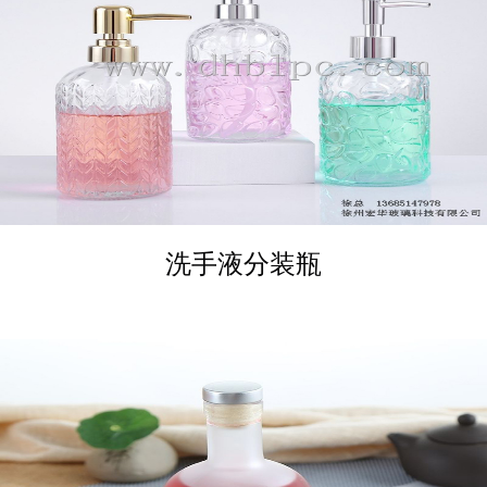
DETAILS
洗手液分装瓶