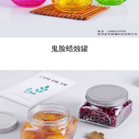
鬼脸蜡烛罐
DETAILS