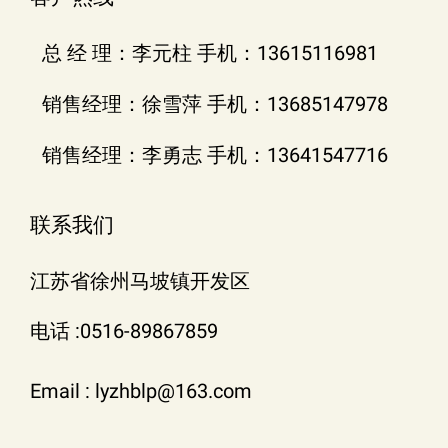
总 经 理：李元柱 手机：13615116981
销售经理：徐雪萍 手机：13685147978
销售经理：李勇志 手机：13641547716
联系我们
江苏省徐州马坡镇开发区
电话 :0516-89867859
Email : lyzhblp@163.com