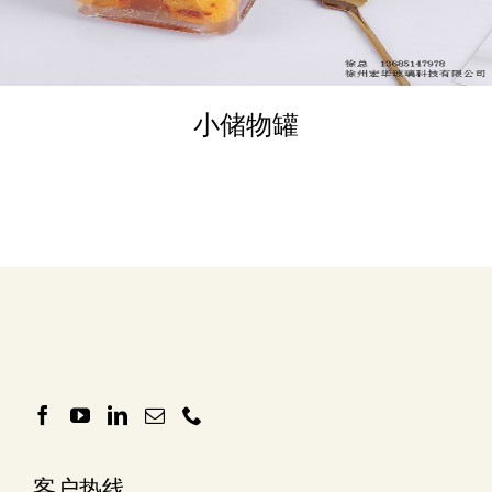
小储物罐
客户热线