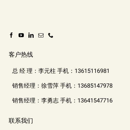
客户热线
总 经 理：李元柱 手机：13615116981
销售经理：徐雪萍 手机：13685147978
销售经理：李勇志 手机：13641547716
联系我们