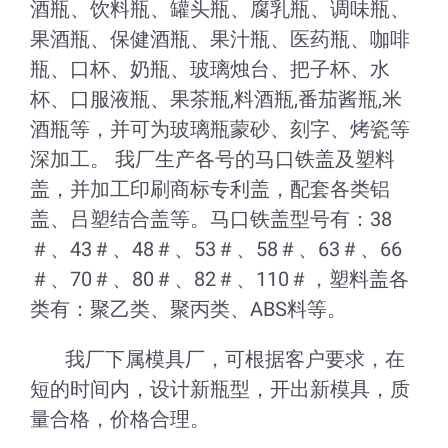
酒瓶、饮料瓶、罐头瓶、腐乳瓶、调味瓶、
果酒瓶、保健酒瓶、果汁瓶、医药瓶、咖啡
瓶、口杯、奶瓶、玻璃烛台、把子杯、水
杯、口服液瓶、果茶瓶,料酒瓶,番茄酱瓶,米
酒瓶等，并可为玻璃瓶蒙砂、刻字、烤瓷等
深加工。 我厂生产各号的马口铁盖及塑料
盖，并加工印刷商标专利盖，配套各类铝
盖、吕塑结合盖等。马口铁盖型号有：38
＃、43＃、48＃、53＃、58＃、63＃、66
＃、70＃、80＃、82＃、110＃，塑料盖各
类有：聚乙类、聚丙类、ABS料等。
我厂下属模具厂，可根据客户要求，在
短的时间内，设计新瓶型，开出新模具，质
量合格，价格合理。