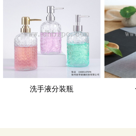
DETAILS
洗手液分装瓶