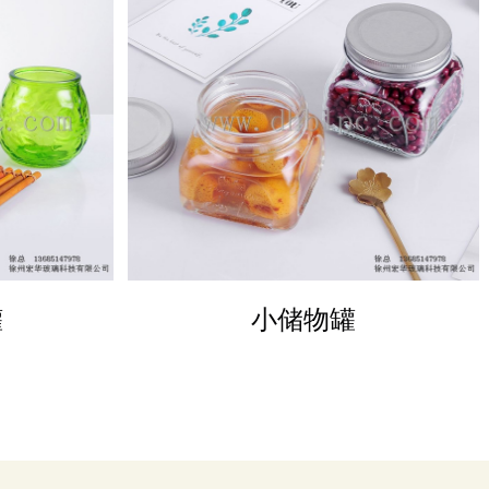
DETAILS
罐
小储物罐