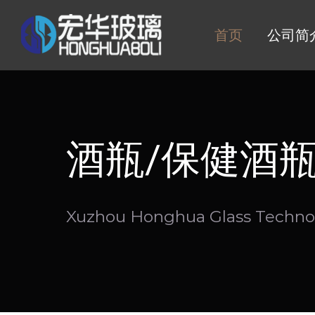
Skip
to
首页
公司简
content
酒瓶/保健酒
Xuzhou Honghua Glass Technol