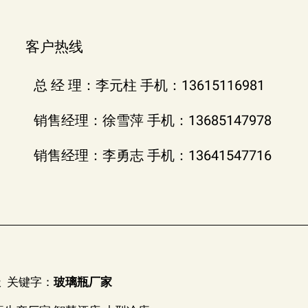
客户热线
总 经 理：李元柱 手机：13615116981
销售经理：徐雪萍 手机：13685147978
销售经理：李勇志 手机：13641547716
极
关键字：
玻璃瓶厂家