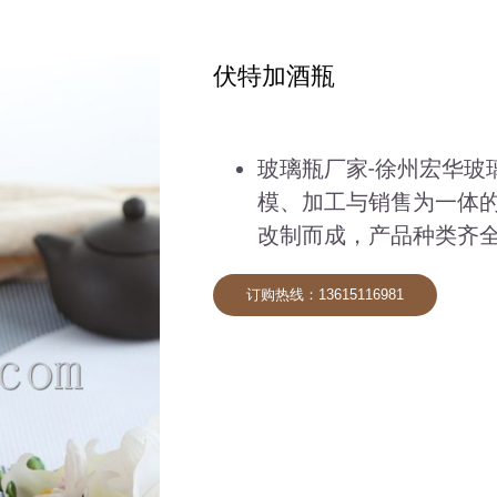
伏特加酒瓶
玻璃瓶厂家-徐州宏华玻
模、加工与销售为一体
改制而成，产品种类齐
订购热线：13615116981