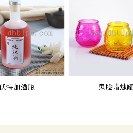
DETAILS
DETAILS
伏特加酒瓶
鬼脸蜡烛