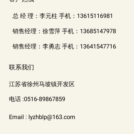
总 经 理：李元柱 手机：13615116981
销售经理：徐雪萍 手机：13685147978
销售经理：李勇志 手机：13641547716
联系我们
江苏省徐州马坡镇开发区
电话 :0516-89867859
Email : lyzhblp@163.com