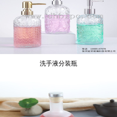
DETAILS
洗手液分装瓶