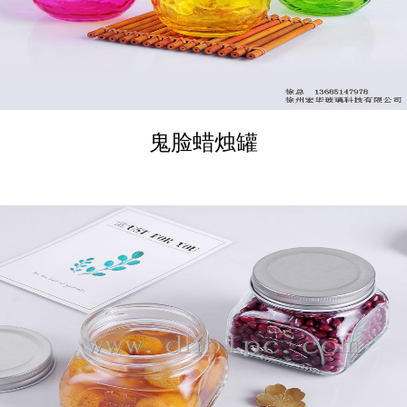
鬼脸蜡烛罐
DETAILS