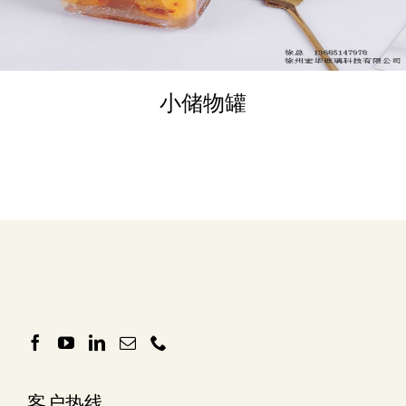
小储物罐
客户热线